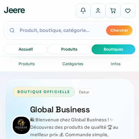
Jeere
Chercher
Accueil
Produits
Boutiques
Produits
Catégories
Infos
Dakar
BOUTIQUE OFFICIELLE
Global Business
🛍️ Bienvenue chez Global Business ! ✨
Découvrez des produits de qualité 🏆 au
meilleur prix 💰. Commande simple,