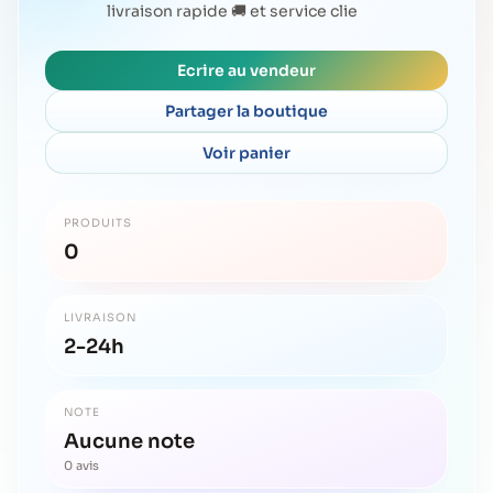
livraison rapide 🚚 et service clie
Ecrire au vendeur
Partager la boutique
Voir panier
PRODUITS
0
LIVRAISON
2-24h
NOTE
Aucune note
0 avis