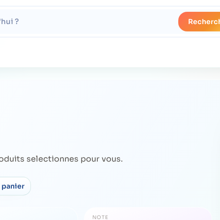
Recherc
oduits selectionnes pour vous.
 panier
NOTE