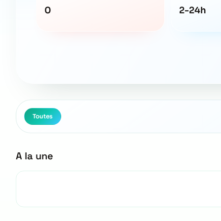
0
2-24h
Toutes
A la une