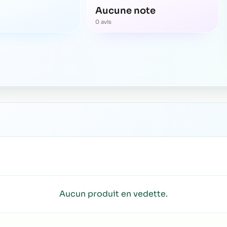
Aucune note
0 avis
Aucun produit en vedette.