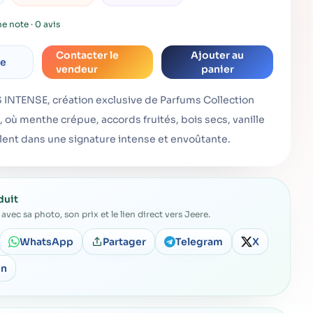
e note · 0 avis
Contacter le
Ajouter au
me
vendeur
panier
INTENSE, création exclusive de Parfums Collection
e, où menthe crépue, accords fruités, bois secs, vanille
ent dans une signature intense et envoûtante.
duit
avec sa photo, son prix et le lien direct vers Jeere.
WhatsApp
Partager
Telegram
X
en