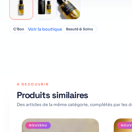
Voir la boutique
C’Bon
Beauté & Soins
A DECOUVRIR
Produits similaires
Des articles de la même catégorie, complétés par les d
NOUVEAU
NOUV