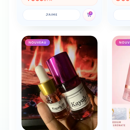
+
J'AIME
NOUVEAU
NOUV