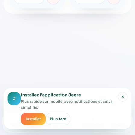
Installez l’application Jeere
×
J
Plus rapide sur mobile, avec notifications et suivi
simplifié.
Installer
Plus tard
Accueil
Boutique
Panier
Commandes
Compte