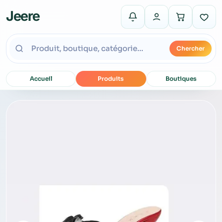
Jeere
Chercher
Accueil
Produits
Boutiques