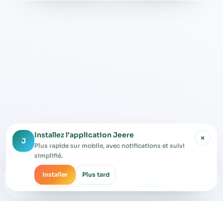
Installez l’application Jeere
×
J
Plus rapide sur mobile, avec notifications et suivi
simplifié.
Installer
Plus tard
Accueil
Boutique
Panier
Commandes
Compte