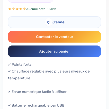
☆
☆
☆
☆
☆
Aucune note · 0 avis
J'aime
Contacter le vendeur
Ajouter au panier
✅ Points forts
✔ Chauffage réglable avec plusieurs niveaux de
température
✔ Écran numérique facile à utiliser
✔ Batterie rechargeable par USB