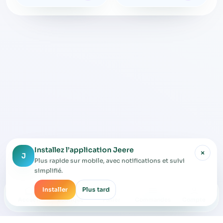
Installez l’application Jeere
×
J
Plus rapide sur mobile, avec notifications et suivi
simplifié.
Installer
Plus tard
Accueil
Boutique
Panier
Commandes
Compte