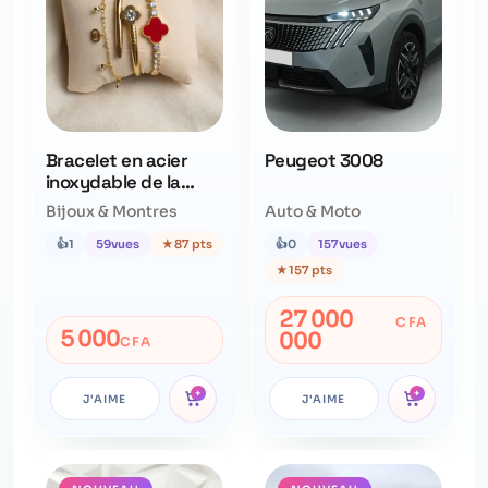
Bracelet en acier
Peugeot 3008
inoxydable de la
marque cartier,van
Bijoux & Montres
Auto & Moto
cleef et gucci
👍
1
59
vues
★
87 pts
👍
0
157
vues
★
157 pts
27 000
CFA
5 000
000
CFA
+
+
J'AIME
J'AIME