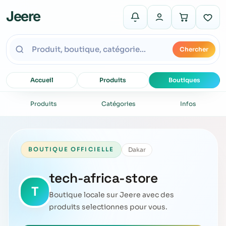
Jeere
Chercher
Accueil
Produits
Boutiques
Produits
Catégories
Infos
Dakar
BOUTIQUE OFFICIELLE
tech-africa-store
T
Boutique locale sur Jeere avec des
produits selectionnes pour vous.