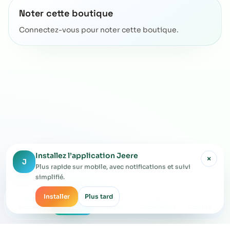
Noter cette boutique
Connectez-vous pour noter cette boutique.
Installez l’application Jeere
×
J
Plus rapide sur mobile, avec notifications et suivi
simplifié.
Installer
Plus tard
Accueil
Boutique
Panier
Commandes
Compte