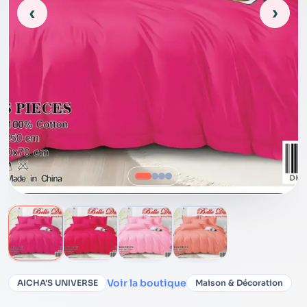
‹
›
Voir la boutique
AICHA'S UNIVERSE
Maison & Décoration