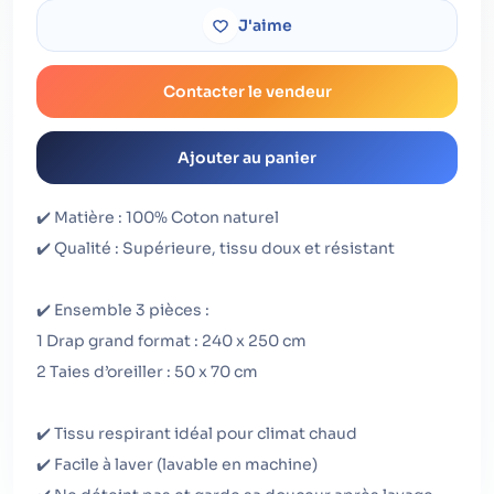
J'aime
Contacter le vendeur
Ajouter au panier
✔️ Matière : 100% Coton naturel
✔️ Qualité : Supérieure, tissu doux et résistant
✔️ Ensemble 3 pièces :
1 Drap grand format : 240 x 250 cm
2 Taies d’oreiller : 50 x 70 cm
✔️ Tissu respirant idéal pour climat chaud
✔️ Facile à laver (lavable en machine)