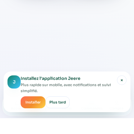
Installez l’application Jeere
×
J
Plus rapide sur mobile, avec notifications et suivi
simplifié.
Installer
Plus tard
Accueil
Boutique
Panier
Commandes
Compte