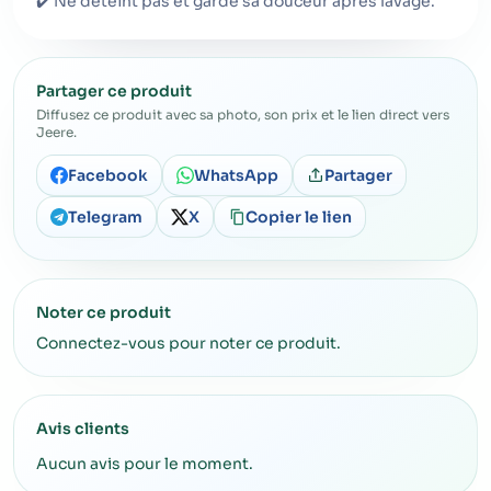
✔️ Ne déteint pas et garde sa douceur après lavage.
Partager ce produit
Diffusez ce produit avec sa photo, son prix et le lien direct vers
Jeere.
Facebook
WhatsApp
Partager
Telegram
X
Copier le lien
Noter ce produit
Connectez-vous pour noter ce produit.
Avis clients
Aucun avis pour le moment.