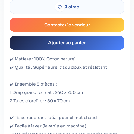
J'aime
Contacter le vendeur
Ajouter au panier
✔️ Matière : 100% Coton naturel
✔️ Qualité : Supérieure, tissu doux et résistant
✔️ Ensemble 3 pièces :
1 Drap grand format : 240 x 250 cm
2 Taies d’oreiller : 50 x 70 cm
✔️ Tissu respirant idéal pour climat chaud
✔️ Facile à laver (lavable en machine)