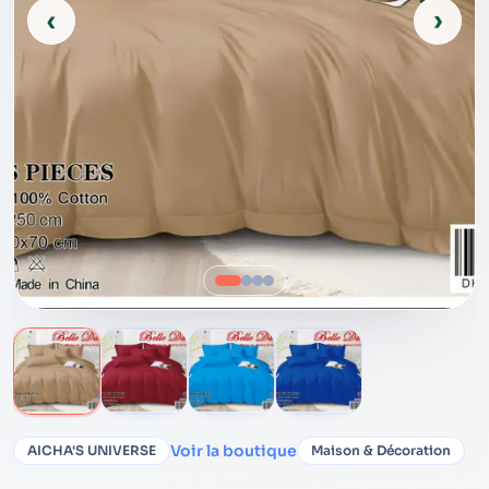
‹
›
Voir la boutique
AICHA'S UNIVERSE
Maison & Décoration