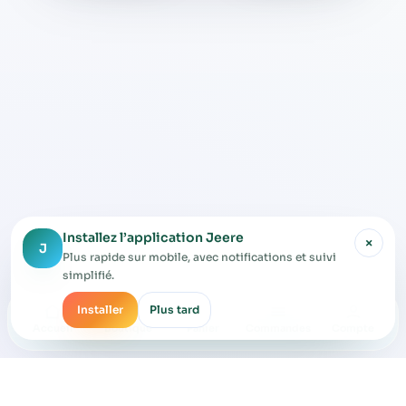
Installez l’application Jeere
×
J
Plus rapide sur mobile, avec notifications et suivi
simplifié.
Installer
Plus tard
Accueil
Boutique
Panier
Commandes
Compte