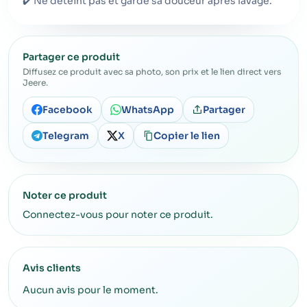
✔️ Ne déteint pas et garde sa douceur après lavage.
Partager ce produit
Diffusez ce produit avec sa photo, son prix et le lien direct vers
Jeere.
Facebook
WhatsApp
Partager
Telegram
X
Copier le lien
Noter ce produit
Connectez-vous pour noter ce produit.
Avis clients
Aucun avis pour le moment.