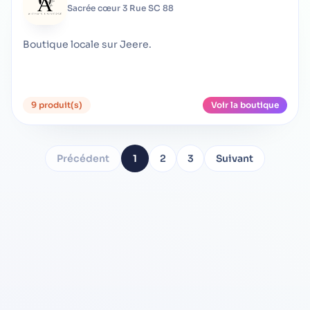
Sacrée cœur 3 Rue SC 88
Boutique locale sur Jeere.
9 produit(s)
Voir la boutique
Précédent
1
2
3
Suivant