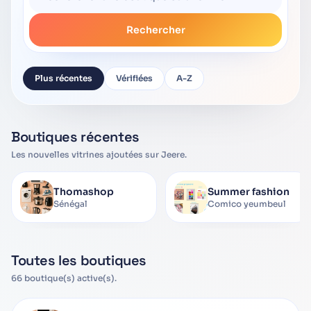
Rechercher
Plus récentes
Vérifiées
A-Z
Boutiques récentes
Les nouvelles vitrines ajoutées sur Jeere.
Thomashop
Summer fashion
Sénégal
Comico yeumbeul
Toutes les boutiques
66 boutique(s) active(s).