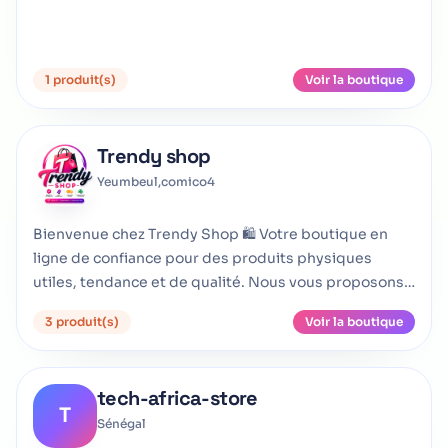
1 produit(s)
Voir la boutique
Trendy shop
Yeumbeul,comico4
Bienvenue chez Trendy Shop 🛍️ Votre boutique en
ligne de confiance pour des produits physiques
utiles, tendance et de qualité. Nous vous proposons
un
3 produit(s)
Voir la boutique
tech-africa-store
T
Sénégal