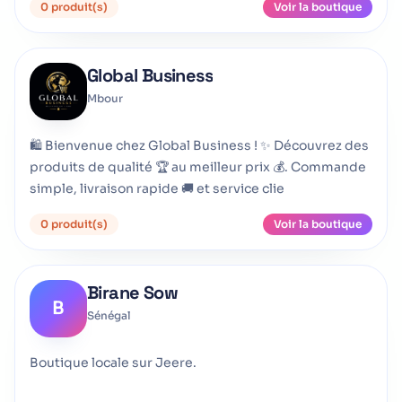
0 produit(s)
Voir la boutique
Global Business
Mbour
🛍️ Bienvenue chez Global Business ! ✨ Découvrez des
produits de qualité 🏆 au meilleur prix 💰. Commande
simple, livraison rapide 🚚 et service clie
0 produit(s)
Voir la boutique
Birane Sow
B
Sénégal
Boutique locale sur Jeere.