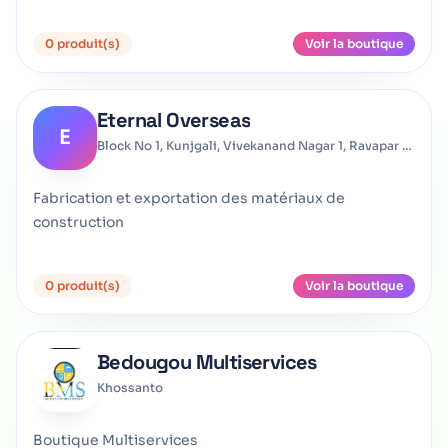
0 produit(s)
Voir la boutique
Eternal Overseas
E
Block No 1, Kunjgali, Vivekanand Nagar 1, Ravapar Road, Morbi - 363641 Gujarat, India
Fabrication et exportation des matériaux de
construction
0 produit(s)
Voir la boutique
Bedougou Multiservices
Khossanto
Boutique Multiservices