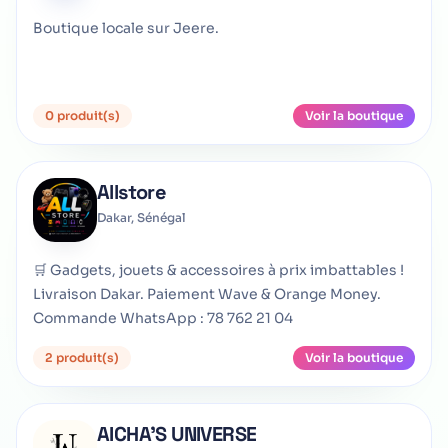
Boutique locale sur Jeere.
0 produit(s)
Voir la boutique
Allstore
Dakar, Sénégal
🛒 Gadgets, jouets & accessoires à prix imbattables !
Livraison Dakar. Paiement Wave & Orange Money.
Commande WhatsApp : 78 762 21 04
2 produit(s)
Voir la boutique
AICHA'S UNIVERSE