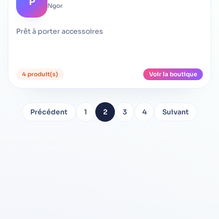
P
Ngor
Prêt à porter accessoires
4 produit(s)
Voir la boutique
Précédent
1
2
3
4
Suivant