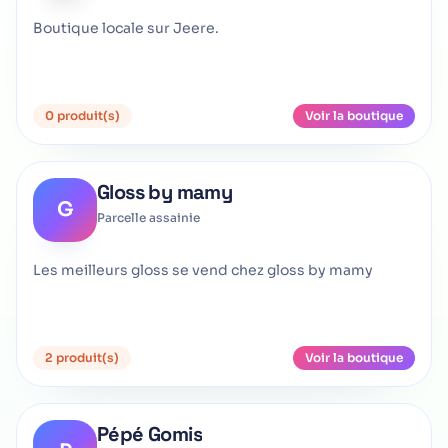
Boutique locale sur Jeere.
0 produit(s)
Voir la boutique
Gloss by mamy
G
Parcelle assainie
Les meilleurs gloss se vend chez gloss by mamy
2 produit(s)
Voir la boutique
Pépé Gomis