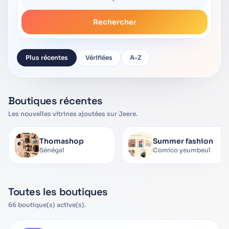
Rechercher
Plus récentes
Vérifiées
A-Z
Boutiques récentes
Les nouvelles vitrines ajoutées sur Jeere.
Thomashop
Summer fashion
Sénégal
Comico yeumbeul
Toutes les boutiques
66 boutique(s) active(s).